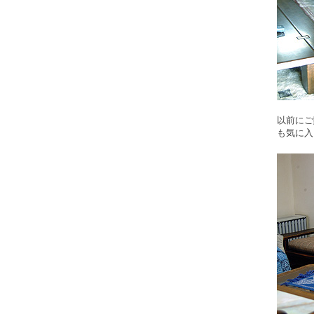
以前にご
も気に入