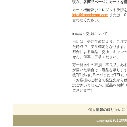
現在、
各商品ページにカートを
カート機能及びクレジット決済
info@kuondream.com
または 01
合わせください。
■返品・交換について
当店は、受注生産により、ご注
た時点で、受注確定となります
都合による返品・交換・キャン
せん。何卒ご了承ください。
万一発送中の破損、不良品、あ
が届いた場合は、返品を承りま
後7日以内にE-mailまたはTEL
（お客様のご都合で発送先から
訳ございませんが、返品をお断
ございます）
個人情報の取り扱いに
Copyright (C) 2008