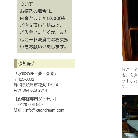
会社紹介
特注ＴＶ
『水屋の匠・夢・久遠』
も、向き
〒425-0001
ットした
静岡県焼津市花沢1062-4
す。
FAX:054-628-2844
【お客様専用ダイヤル】
0120-608-509
Mail：
info@kuondream.com