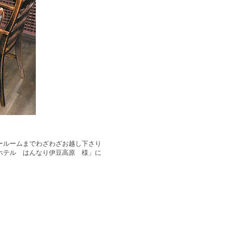
ールームまでわざわざお越し下さり
ホテル はんなり伊豆高原 様」に