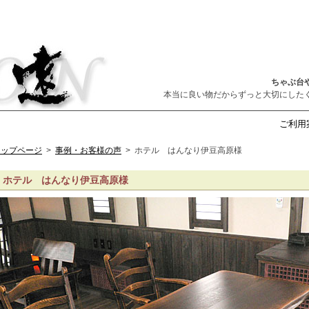
ちゃぶ台
本当に良い物だからずっと大切にした
ご利用
トップページ
>
事例・お客様の声
>
ホテル はんなり伊豆高原様
ホテル はんなり伊豆高原様