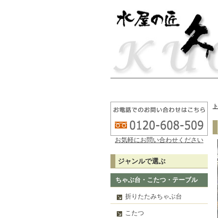
お気軽にお問い合わせください
ジャンルで選ぶ
ちゃぶ台・こたつ・テーブル
折りたたみちゃぶ台
こたつ