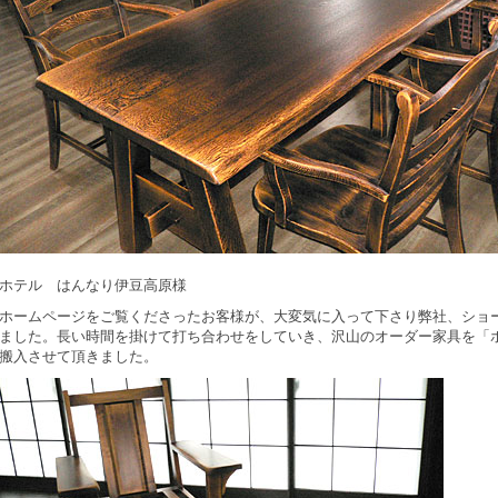
ホテル はんなり伊豆高原様
ホームページをご覧くださったお客様が、大変気に入って下さり弊社、ショ
ました。長い時間を掛けて打ち合わせをしていき、沢山のオーダー家具を「
搬入させて頂きました。