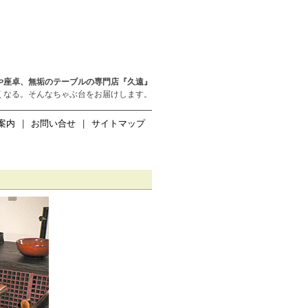
や座卓、無垢のテーブルの専門店『久遠』
くなる。そんなちゃぶ台をお届けします。
案内
|
お問い合せ
|
サイトマップ