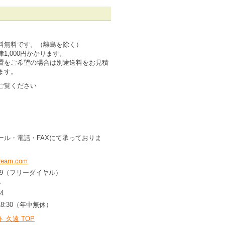
は送料無料です。（離島を除く）
一律1,000円かかります。
置をご希望の場合は別途送料をお見積
ます。
ご覧ください
ール・電話・FAXにて承っておりま
ream.com
8-509（フリーダイヤル）
1
4
18:30（年中無休）
 久遠 TOP