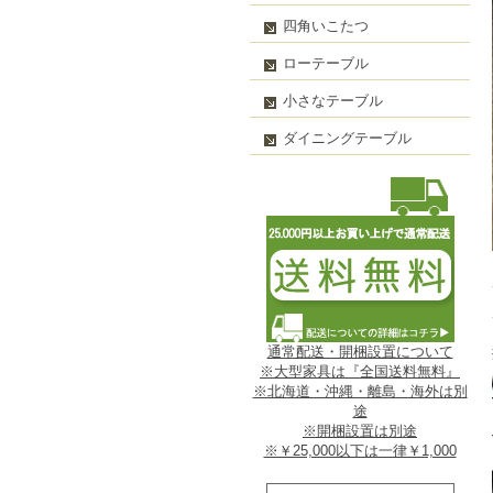
四角いこたつ
ローテーブル
小さなテーブル
ダイニングテーブル
通常配送・開梱設置について
※大型家具は『全国送料無料』
※北海道・沖縄・離島・海外は別
途
※開梱設置は別途
※￥25,000以下は一律￥1,000