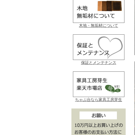
木地・無垢材について
保証とメンテナンス
ちゃぶ台なら家具工房芽生