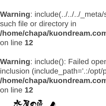
Warning
: include(../../../_met
such file or directory in
/home/chapa/kuondream.com/
on line
12
Warning
: include(): Failed open
inclusion (include_path='.:/opt/
/home/chapa/kuondream.com/
on line
12