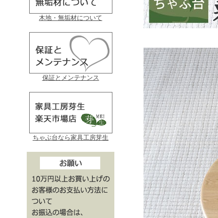
木地・無垢材について
保証とメンテナンス
ちゃぶ台なら家具工房芽生